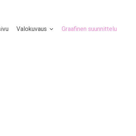
sivu
Valokuvaus
Graafinen suunnittelu