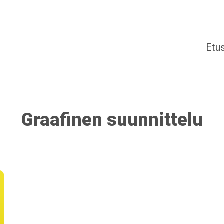
Etu
Graafinen suunnittelu